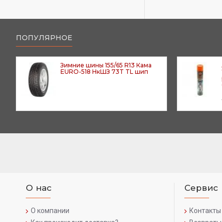
ПОПУЛЯРНОЕ
Зимние шины 155/65 R13 Кама
EURO-518 НкШЗ 73T TL шип
О нас
Сервис
О компании
Контакты