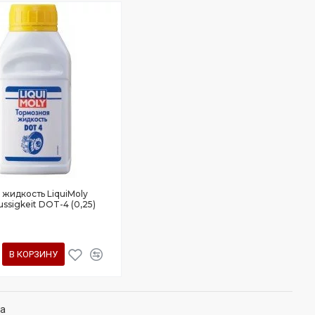
 жидкость LiquiMoly
ssigkeit DOT-4 (0,25)
В КОРЗИНУ
ка