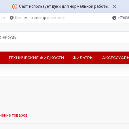
Сайт использует
куки
для нормальной работы.
ля
Шиномонтаж и хранение шин
+7963
ТЕХНИЧЕСКИЕ ЖИДКОСТИ
ФИЛЬТРЫ
АКСЕССУАР
нение товаров