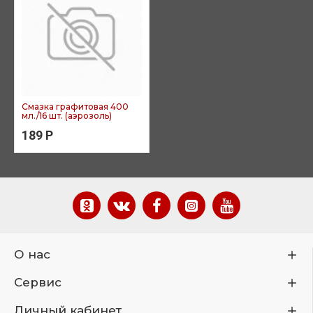
Смазка графитовая 400
мл./16 шт. (аэрозоль)
189 Р
О нас
Сервис
Личный кабинет